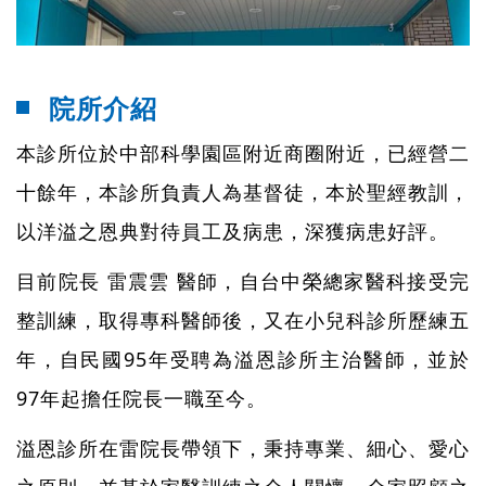
院所介紹
本診所位於中部科學園區附近商圈附近，已經營二
十餘年，本診所負責人為基督徒，本於聖經教訓，
以洋溢之恩典對待員工及病患，深獲病患好評。
目前院長 雷震雲 醫師，自台中榮總家醫科接受完
整訓練，取得專科醫師後，又在小兒科診所歷練五
年，自民國95年受聘為溢恩診所主治醫師，並於
97年起擔任院長一職至今。
溢恩診所在雷院長帶領下，秉持專業、細心、愛心