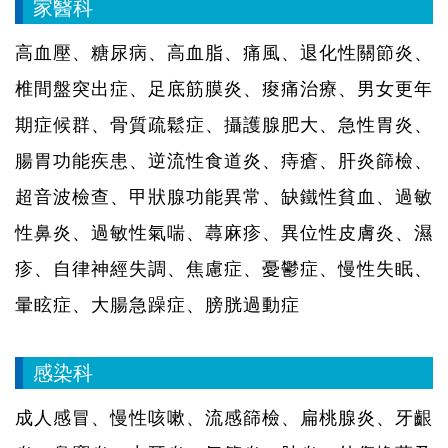
家醫科
高血壓、糖尿病、高血脂、痛風、退化性關節炎、
椎間盤突出症、足底筋膜炎、痠痛治療、男女更年
期症候群、骨質疏鬆症、攝護腺肥大、急性胃炎、
腸胃功能疾患、逆流性食道炎、痔瘡、肝炎篩檢、
超音波檢查、甲狀腺功能異常、缺鐵性貧血、過敏
性鼻炎、過敏性氣喘、蕁麻疹、異位性皮膚炎、濕
疹、自律神經失調、焦慮症、憂鬱症、慢性失眠、
暈眩症、大腸急躁症、膀胱過動症
感染科
成人感冒、慢性咳嗽、流感篩檢、扁桃腺炎、牙齦