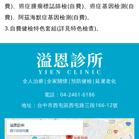
費)、癌症腫瘤標誌篩檢(自費)、癌症基因檢測(自
費)、阿茲海默症基因檢測(自費)。
3.自費健檢特色套組(詳見特色檢查)。
全人治療|全家關懷|預防健檢|延遲老化
電話：
04-2461-6186
地址：
台中市西屯區西屯路三段166-12號