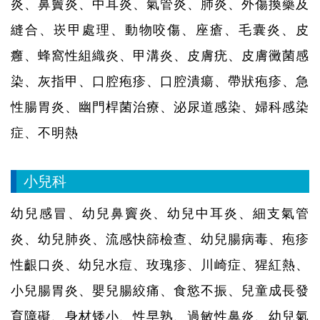
炎、鼻竇炎、中耳炎、氣管炎、肺炎、外傷換藥及
縫合、崁甲處理、動物咬傷、座瘡、毛囊炎、皮
癰、蜂窩性組織炎、甲溝炎、皮膚疣、皮膚黴菌感
染、灰指甲、口腔疱疹、口腔潰瘍、帶狀疱疹、急
性腸胃炎、幽門桿菌治療、泌尿道感染、婦科感染
症、不明熱
小兒科
幼兒感冒、幼兒鼻竇炎、幼兒中耳炎、細支氣管
炎、幼兒肺炎、流感快篩檢查、幼兒腸病毒、疱疹
性齦口炎、幼兒水痘、玫瑰疹、川崎症、猩紅熱、
小兒腸胃炎、嬰兒腸絞痛、食慾不振、兒童成長發
育障礙、身材矮小、性早熟、過敏性鼻炎、幼兒氣