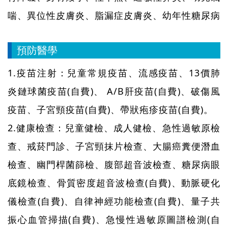
喘、異位性皮膚炎、脂漏症皮膚炎、幼年性糖尿病
預防醫學
1.疫苗注射：兒童常規疫苗、流感疫苗、13價肺
炎鏈球菌疫苗(自費)、 A/B肝疫苗(自費)、破傷風
疫苗、子宮頸疫苗(自費)、帶狀疱疹疫苗(自費)。
2.健康檢查：兒童健檢、成人健檢、急性過敏原檢
查、戒菸門診、子宮頸抹片檢查、大腸癌糞便潛血
檢查、幽門桿菌篩檢、腹部超音波檢查、糖尿病眼
底鏡檢查、骨質密度超音波檢查(自費)、動脈硬化
儀檢查(自費)、自律神經功能檢查(自費)、量子共
振心血管掃描(自費)、急慢性過敏原圖譜檢測(自