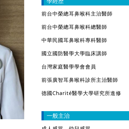
學經歷
前台中榮總耳鼻喉科主治醫師
前台中榮總耳鼻喉科總醫師
中華民國耳鼻喉科專科醫師
國立國防醫學大學臨床講師
台灣家庭醫學學會會員
前張廣智耳鼻喉科診所主治醫師
德國Charité醫學大學研究所進修
一般主治
成人感冒、幼兒感冒