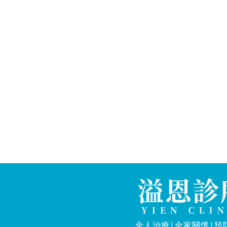
全人治療|全家關懷|預