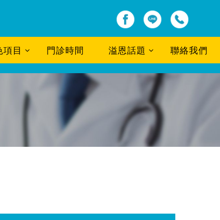
色項目
門診時間
溢恩話題
聯絡我們