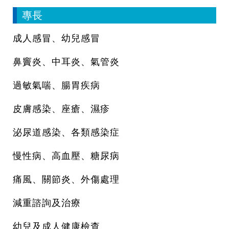
專長
成人感冒、幼兒感冒
鼻竇炎、中耳炎、氣管炎
過敏氣喘、腸胃疾病
皮膚感染、座瘡、濕疹
泌尿道感染、各類感染症
慢性病、高血壓、糖尿病
痛風、關節炎、外傷處理
減重諮詢及治療
幼兒及成人健康檢查