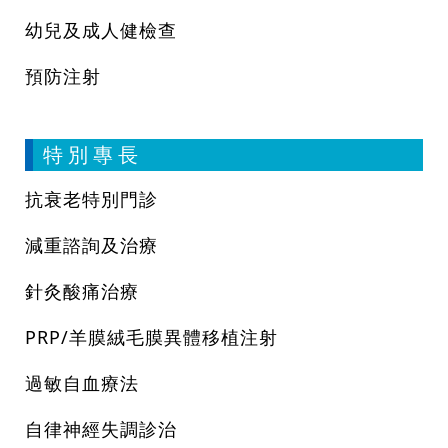
幼兒及成人健檢查
預防注射
特 別 專 長
抗衰老特別門診
減重諮詢及治療
針灸酸痛治療
PRP/羊膜絨毛膜異體移植注射
過敏自血療法
自律神經失調診治