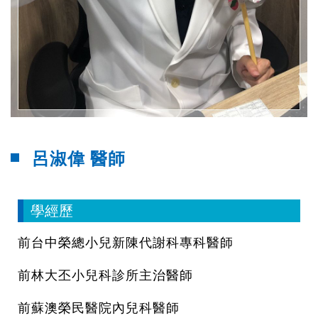
呂淑偉 醫師
學經歷
前台中榮總小兒新陳代謝科專科醫師
前林大丕小兒科診所主治醫師
前蘇澳榮民醫院內兒科醫師