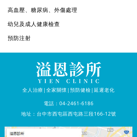
高血壓、糖尿病、外傷處理
幼兒及成人健康檢查
預防注射
全人治療|全家關懷|預防健檢|延遲老化
電話：
04-2461-6186
地址：
台中市西屯區西屯路三段166-12號