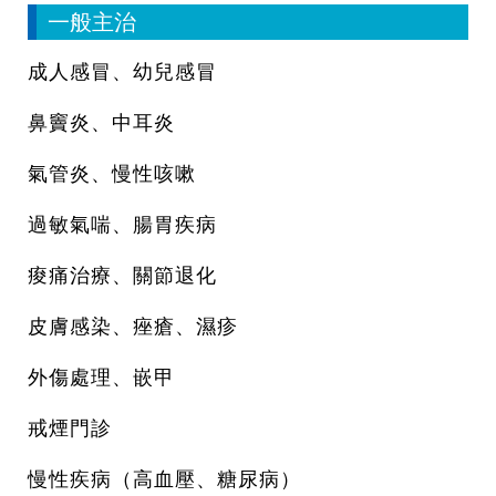
一般主治
成人感冒、幼兒感冒
鼻竇炎、中耳炎
氣管炎、慢性咳嗽
過敏氣喘、腸胃疾病
痠痛治療、關節退化
皮膚感染、痤瘡、濕疹
外傷處理、嵌甲
戒煙門診
慢性疾病（高血壓、糖尿病）