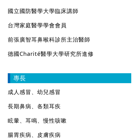
國立國防醫學大學臨床講師
台灣家庭醫學學會會員
前張廣智耳鼻喉科診所主治醫師
德國Charité醫學大學研究所進修
專長
成人感冒、幼兒感冒
長期鼻病、各類耳疾
眩暈、耳鳴、慢性咳嗽
腸胃疾病、皮膚疾病