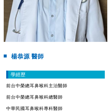
楊恭源 醫師
學經歷
前台中榮總耳鼻喉科主治醫師
前台中榮總耳鼻喉科總醫師
中華民國耳鼻喉科專科醫師