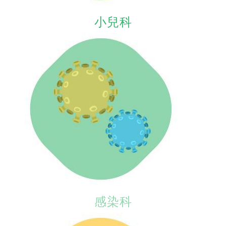
小兒科
感染科