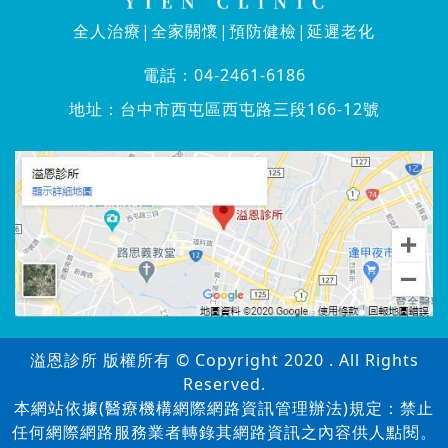
全人治療|全家關懷|預防健檢|延遲老化
電話：
04-2461-6186
地址：
台中市西屯區西屯路三段166-12號
溢恩診所 版權所有 © Copyright 2020 . All Rights
Reserved.
本網站依據(醫療機構網際網路資訊管理辦法)規定：禁止
任何網際網路服務業者轉錄其網路資訊之內容供人點閱。